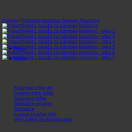
Domov
/
Robotske kosilnice Segway Navimow
Menu
Hiške
Kovinske vrtne ute
Lesene vrtne hiške
Glamping hiške
Montažne pisarne
Brunarice
Lesene bivalne hiše
Vrtni zaboji za shranjevanje