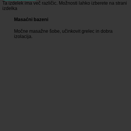
Ta izdelek ima več različic. Možnosti lahko izberete na strani
izdelka
Masaćni bazeni
Močne masažne šobe, učinkovit grelec in dobra
izolacija.