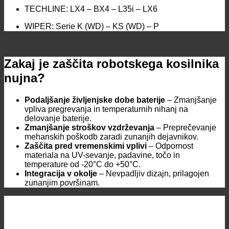
TECHLINE: LX4 – BX4 – L35i – LX6
WIPER: Serie K (WD) – KS (WD) – P
Zakaj je zaščita robotskega kosilnika
nujna?
Podaljšanje življenjske dobe baterije
– Zmanjšanje
vpliva pregrevanja in temperaturnih nihanj na
delovanje baterije.
Zmanjšanje stroškov vzdrževanja
– Preprečevanje
mehanskih poškodb zaradi zunanjih dejavnikov.
Zaščita pred vremenskimi vplivi
– Odpornost
materiala na UV-sevanje, padavine, točo in
temperature od -20°C do +50°C.
Integracija v okolje
– Nevpadljiv dizajn, prilagojen
zunanjim površinam.