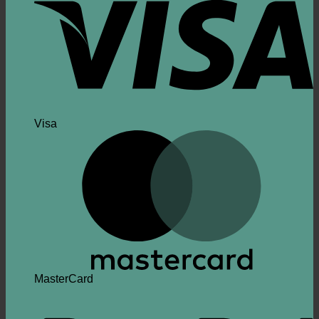
Visa
MasterCard