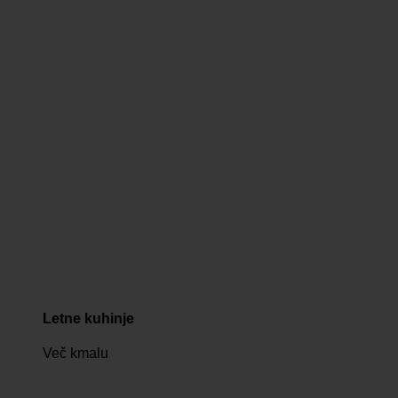
Letne kuhinje
Več kmalu