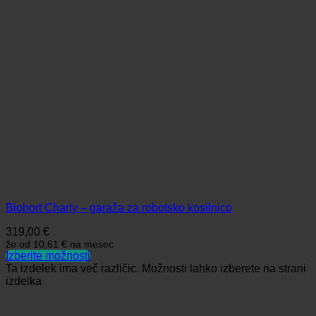
Biohort Charly – garaža za robotsko kosilnico
319,00
€
že od
10,61 €
na mesec
Izberite možnosti
Ta izdelek ima več različic. Možnosti lahko izberete na strani
izdelka