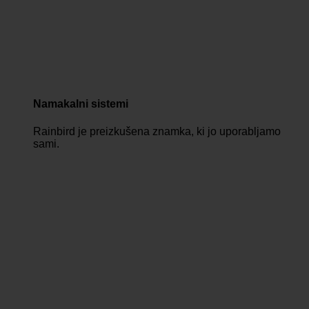
Namakalni sistemi
Rainbird je preizkušena znamka, ki jo uporabljamo
sami.