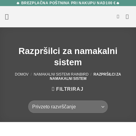
🔥 BREZPLAČNA POŠTNINA PRI NAKUPU NAD100 €🔥
Skip
to
content
Razpršilci za namakalni
sistem
DOMOV
/
NAMAKALNI SISTEMI RAINBIRD
/
RAZPRŠILCI ZA
NAMAKALNI SISTEM
FILTRIRAJ