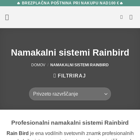
🔥 BREZPLAČNA POŠTNINA PRI NAKUPU NAD100 €🔥
Skip
to
content
Namakalni sistemi Rainbird
DOMOV
/
NAMAKALNI SISTEMI RAINBIRD
FILTRIRAJ
Profesionalni namakalni sistemi Rainbird
Rain Bird
je ena vodilnih svetovnih znamk profesionalnih