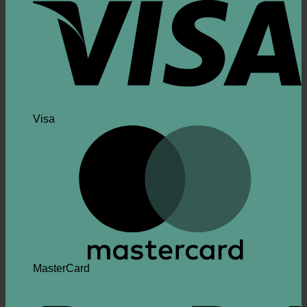
Visa
MasterCard