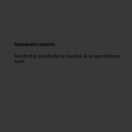
Namakalni sistemi
Rainbird je preizkušena znamka, ki jo uporabljamo
sami.