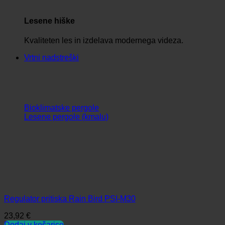
Lesene hiške
Kvaliteten les in izdelava modernega videza.
Vrtni nadstreški
Bioklimatske pergole
Lesene pergole (kmalu)
Regulator pritiska Rain Bird PSI-M30
23,92
€
Dodaj v košarico