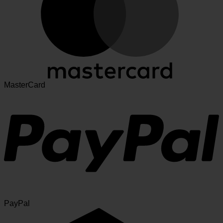
MasterCard
PayPal