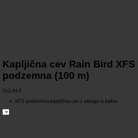
Kapljična cev Rain Bird XFS
podzemna (100 m)
312,44
€
XFS podzemna kapljična cev z oblogo iz bakra