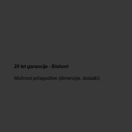
20 let garancije - Biohort
Možnost prilagoditve (dimenzije, dodatki)