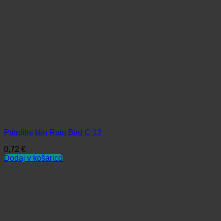
Pritrdilni klin Rain Bird C-12
0,72
€
Dodaj v košarico