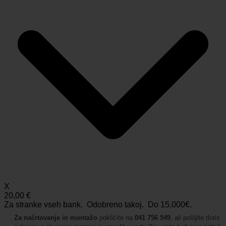
X
20,00 €
Za stranke vseh bank. Odobreno takoj.
Do 15.000€.
Za načrtovanje in montažo
pokličite na
041 756 549
, ali pošljite tloris