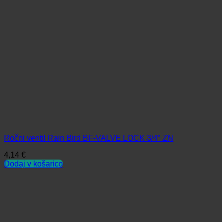
Ročni ventil Rain Bird BF-VALVE LOCK 3/4″ ZN
4,14
€
Dodaj v košarico