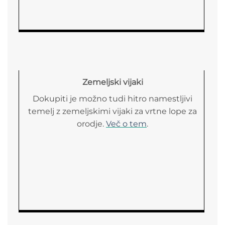
Zemeljski vijaki
Dokupiti je možno tudi hitro namestljivi
temelj z zemeljskimi vijaki za vrtne lope za
orodje.
Več o tem
.