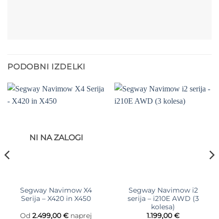
PODOBNI IZDELKI
NI NA ZALOGI
Segway Navimow X4
Segway Navimow i2
Serija – X420 in X450
serija – i210E AWD (3
kolesa)
Od
2.499,00
€
naprej
1.199,00
€