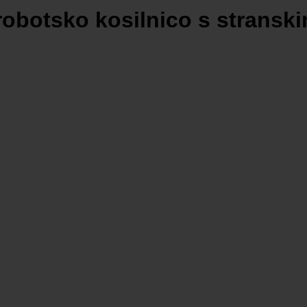
robotsko kosilnico s stransk