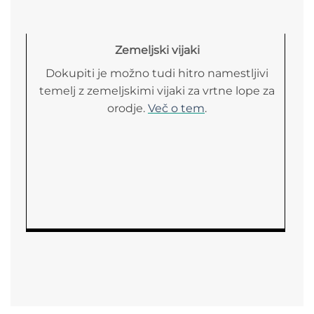
Zemeljski vijaki
Dokupiti je možno tudi hitro namestljivi
temelj z zemeljskimi vijaki za vrtne lope za
orodje.
Več o tem
.