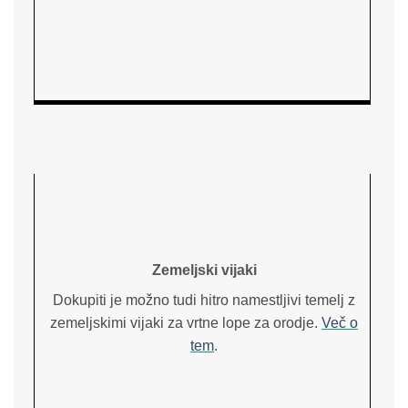
Zemeljski vijaki
Dokupiti je možno tudi hitro namestljivi temelj z
zemeljskimi vijaki za vrtne lope za orodje.
Več o
tem
.