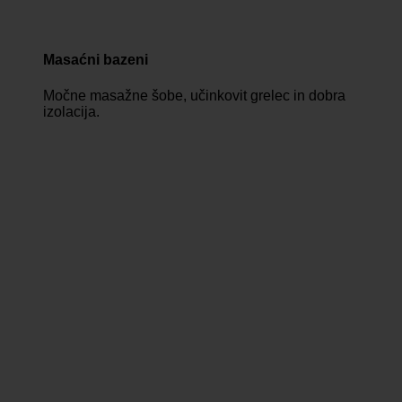
Masaćni bazeni
Močne masažne šobe, učinkovit grelec in dobra
izolacija.