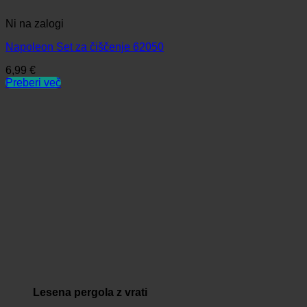
Ni na zalogi
Napoleon Set za čiščenje 62050
6,99
€
Preberi več
Lesena pergola z vrati