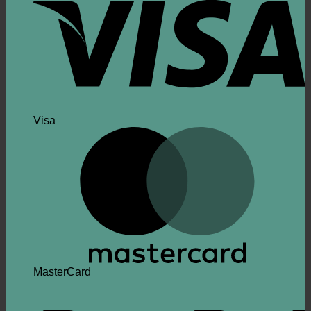
Visa
MasterCard