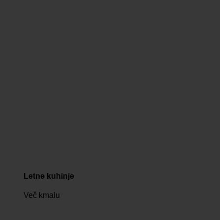
Letne kuhinje
Več kmalu