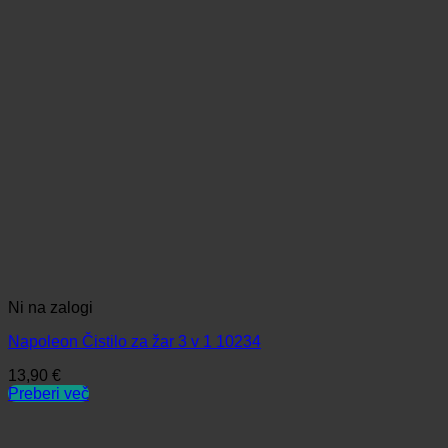
Ni na zalogi
Napoleon Čistilo za žar 3 v 1 10234
13,90
€
Preberi več