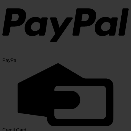
PayPal
Credit Card