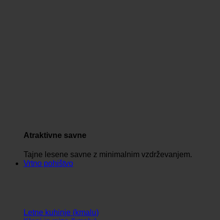
Atraktivne savne
Tajne lesene savne z minimalnim vzdrževanjem.
Vrtno pohištvo
Letne kuhinje (kmalu)