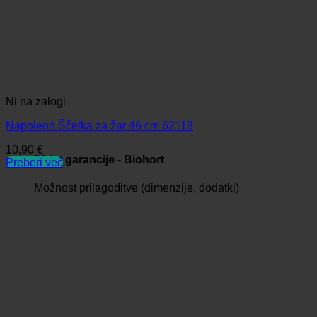
Ni na zalogi
Napoleon Ščetka za žar 46 cm 62118
10,90
€
20 let garancije - Biohort
Preberi več
Možnost prilagoditve (dimenzije, dodatki)