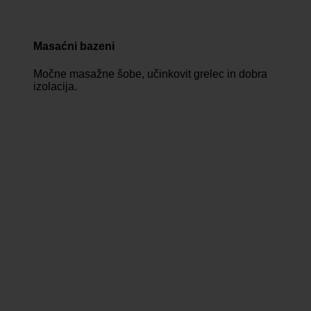
Masaćni bazeni
Močne masažne šobe, učinkovit grelec in dobra
izolacija.