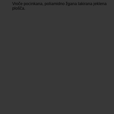
Vroče pocinkana, poliamidno žgana lakirana jeklena
plošča.