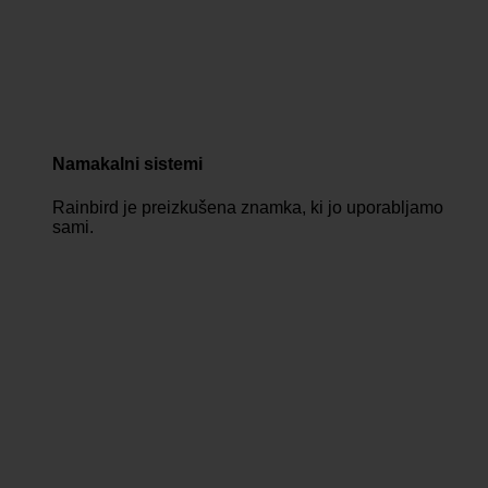
Namakalni sistemi
Rainbird je preizkušena znamka, ki jo uporabljamo
sami.