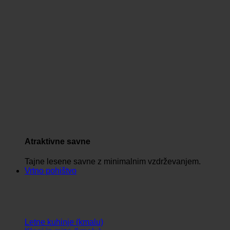
Atraktivne savne
Tajne lesene savne z minimalnim vzdrževanjem.
Vrtno pohištvo
Letne kuhinje (kmalu)