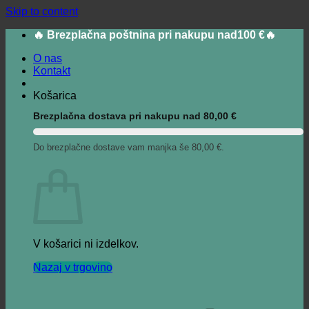
Skip to content
🔥 Brezplačna poštnina pri nakupu nad100 €🔥
O nas
Kontakt
Košarica
Brezplačna dostava pri nakupu nad
80,00
€
Do brezplačne dostave vam manjka še
80,00
€
.
V košarici ni izdelkov.
Nazaj v trgovino