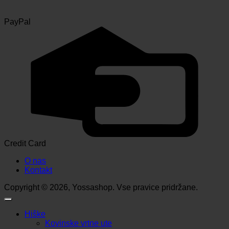
PayPal
Credit Card
O nas
Kontakt
Copyright © 2026, Yossashop. Vse pravice pridržane.
Hiške
Kovinske vrtne ute