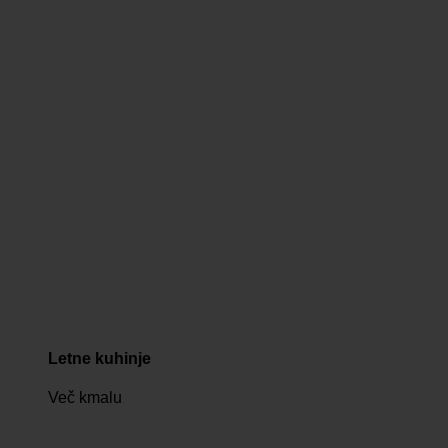
Letne kuhinje
Več kmalu