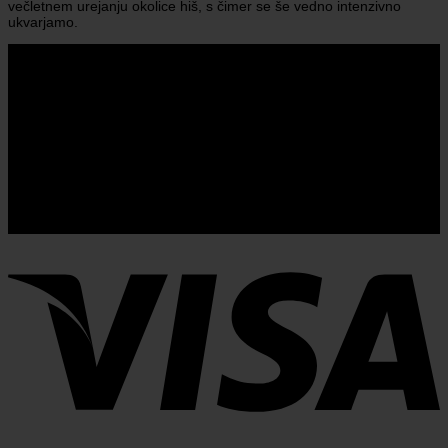
večletnem urejanju okolice hiš, s čimer se še vedno intenzivno
ukvarjamo.