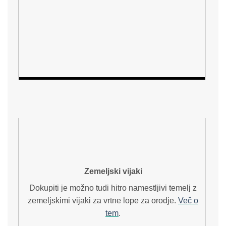
Zemeljski vijaki
Dokupiti je možno tudi hitro namestljivi temelj z
zemeljskimi vijaki za vrtne lope za orodje.
Več o
tem
.