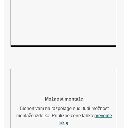
Možnost montaže
Biohort vam na razpolago nudi tudi možnost
montaže izdelka. Približne cene lahko
preverite
tukaj
.