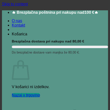
Skip to content
🔥 Brezplačna poštnina pri nakupu nad100 €🔥
O nas
Kontakt
Košarica
Brezplačna dostava pri nakupu nad
80,00
€
Do brezplačne dostave vam manjka še
80,00
€
.
V košarici ni izdelkov.
Nazaj v trgovino