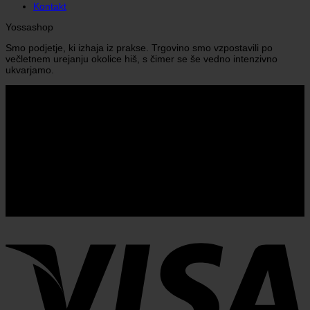
Kontakt
Yossashop
Smo podjetje, ki izhaja iz prakse. Trgovino smo vzpostavili po
večletnem urejanju okolice hiš, s čimer se še vedno intenzivno
ukvarjamo.