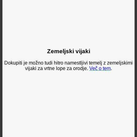
Zemeljski vijaki
Dokupiti je možno tudi hitro namestljivi temelj z zemeljskimi
vijaki za vrtne lope za orodje.
Več o tem
.