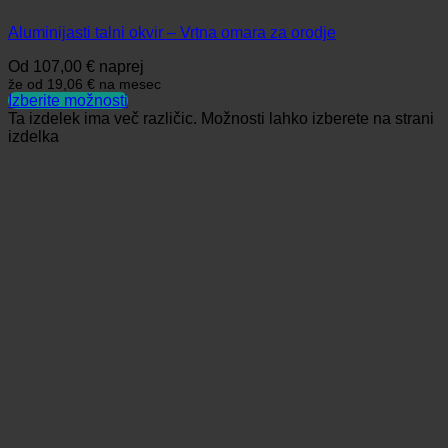
Aluminijasti talni okvir – Vrtna omara za orodje
Od
107,00
€
naprej
že od
19,06 €
na mesec
Izberite možnosti
Ta izdelek ima več različic. Možnosti lahko izberete na strani
izdelka