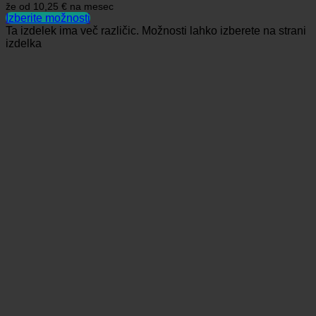
že od
10,25 €
na mesec
Izberite možnosti
Ta izdelek ima več različic. Možnosti lahko izberete na strani
izdelka