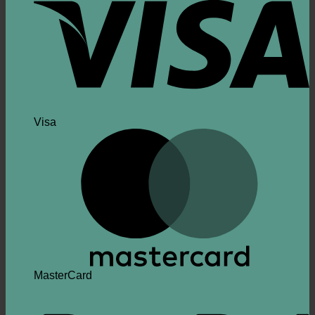
Visa
MasterCard