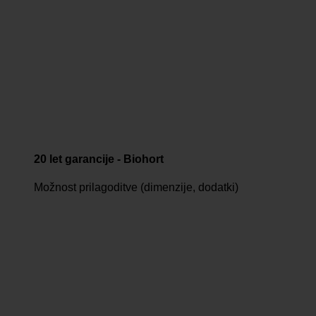
20 let garancije - Biohort
Možnost prilagoditve (dimenzije, dodatki)