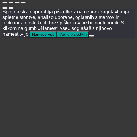
Spletna stran uporablja piškotke z namenom zagotavljanja
spletne storitve, analizo uporabe, oglasnih sistemov in
funkcionalnosti, ki jih brez piškotkov ne bi mogli nuditi. S
klikom na gumb »Namesti vse« soglašaš z njihovo
namestitvijo.
Namesti vse
Več o piškotkih