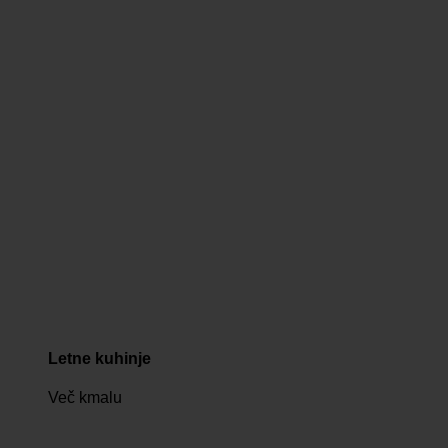
Letne kuhinje
Več kmalu