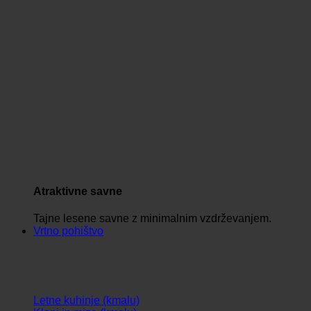
Atraktivne savne
Tajne lesene savne z minimalnim vzdrževanjem.
Vrtno pohištvo
Letne kuhinje (kmalu)