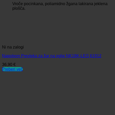
Vroče pocinkana, poliamidno žgana lakirana jeklena
plošča.
Ni na zalogi
Napoleon Prevleka za žar na oglje NK18K-LEG 61912
36,90
€
Preberi več