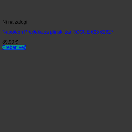
Ni na zalogi
Napoleon Prevleka za plinski žar ROGUE 625 61627
89,90
€
Preberi več