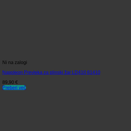
Ni na zalogi
Napoleon Prevleka za plinski žar LD410 61410
89,90
€
Preberi več