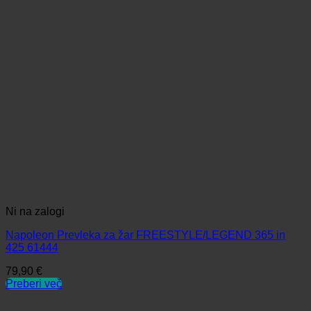
Ni na zalogi
Napoleon Prevleka za žar FREESTYLE/LEGEND 365 in
425 61444
79,90
€
Preberi več