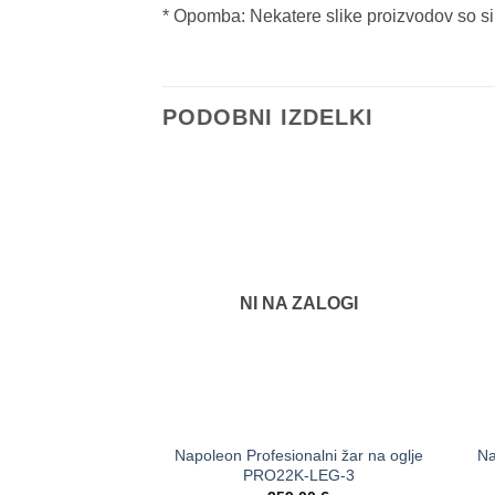
* Opomba: Nekatere slike proizvodov so sim
PODOBNI IZDELKI
NI NA ZALOGI
Napoleon Profesionalni žar na oglje
Na
PRO22K-LEG-3