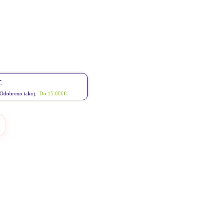
€
 Odobreno takoj.
Do 15.000€.