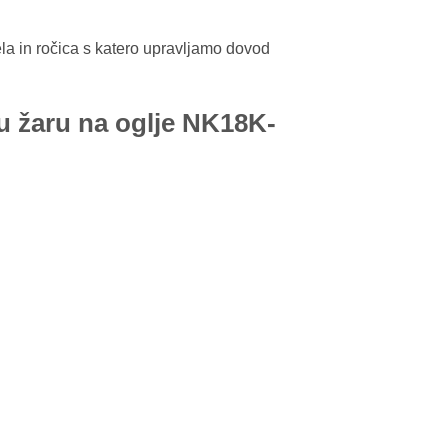
la in ročica s katero upravljamo dovod
žaru na oglje NK18K-