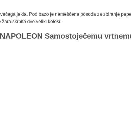
javečega jekla. Pod bazo je nameščena posoda za zbiranje pepe
ara skrbita dve veliki kolesi.
o NAPOLEON Samostoječemu vrtnemu 