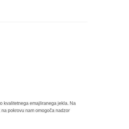
oko kvalitetnega emajliranega jekla. Na
nik na pokrovu nam omogoča nadzor