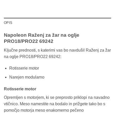
OPIS
Napoleon Raženj za žar na oglje
PRO18/PRO22 69242
Ključne prednosti, s katerimi vas bo navdušil Raženj za žar
na oglje PRO18/PRO22 69242:
Rotisserie motor
Narejen modularno
Rotisserie motor
Opremljen s motorjem, ki se preprosto priklopi na navadno
vtičnico. Meso namestite na bodalo in prižgete tako bo s
pomočjo motorja meso enakomerno pečeno