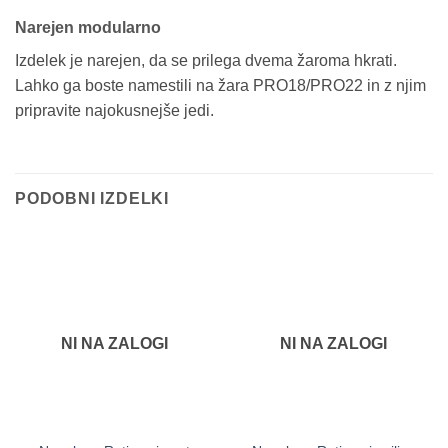
Narejen modularno
Izdelek je narejen, da se prilega dvema žaroma hkrati.
Lahko ga boste namestili na žara PRO18/PRO22 in z njim
pripravite najokusnejše jedi.
PODOBNI IZDELKI
NI NA ZALOGI
NI NA ZALOGI