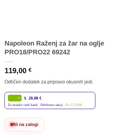
Napoleon Raženj za žar na oglje
PRO18/PRO22 69242
119,00
€
Odličen dodatek za pripravo okusnih jedi.
X
20,00 €
Za stranke vseh bank. Odobreno takoj.
Do 15.000€.
Ni na zalogi