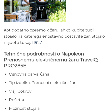
Kot dodatno opremo k žaru lahko kupite tudi
stojalo na katerega enostavno postavite žar. Stojalo
najdete tukaj:
11927.
Tehnične podrobnosti o Napoleon
Prenosnemu električnemu žaru TravelQ
PRO285E
Osnovna barva: Črna
Tip izdelka: Prenosni električni žar
Višji pokrov
Rešetke
Možnost stojala