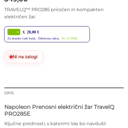
TRAVELQ™ PRO285 priročen in kompakten
električen žar.
X
20,00 €
Za stranke vseh bank. Odobreno takoj.
Do 15.000€.
Ni na zalogi
OPIS
Napoleon Prenosni električni žar TravelQ
PRO285E
Ključne prednosti, s katerimi Vas bo navdušil