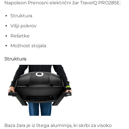
Napoleon Prenosni električni žar TravelQ PRO285E:
Struktura
Višji pokrov
Rešetke
Možnost stojala
Struktura
Baza žara je iz litega aluminija, ki skrbi za visoko