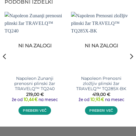
PODOBNI IZDELKI
NI NA ZALOGI
NI NA ZALOGI
Napoleon Zunanji
Napoleon Prenosni
prenosni plinski žar
zložljiv plinski žar
TRAVELQ™ TQ240
TRAVELQ™ TQ285X-BK
219,00
€
419,00
€
že od
10,44 €
na mesec
že od
10,93 €
na mesec
PREBERI VEČ
PREBERI VEČ