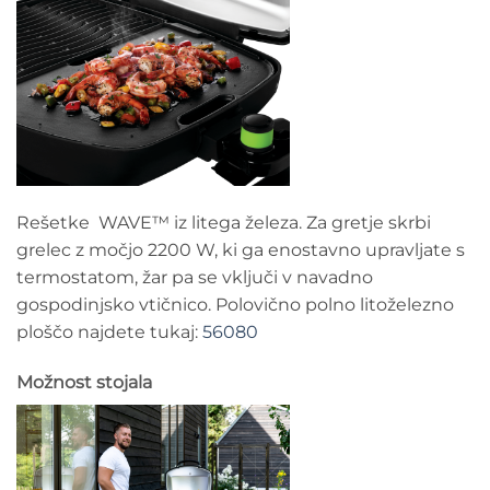
Rešetke WAVE™ iz litega železa. Za gretje skrbi
grelec z močjo 2200 W, ki ga enostavno upravljate s
termostatom, žar pa se vključi v navadno
gospodinjsko vtičnico. Polovično polno litoželezno
ploščo najdete tukaj:
56080
Možnost stojala