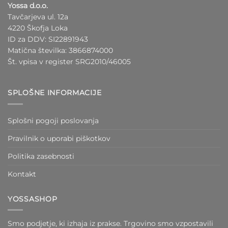
Yossa d.o.o.
Tavčarjeva ul. 12a
4220 Škofja Loka
ID za DDV: SI22891943
Matična številka: 3866874000
Št. vpisa v register SRG2010/46005
SPLOŠNE INFORMACIJE
Splošni pogoji poslovanja
Pravilnik o uporabi piškotkov
Politika zasebnosti
Kontakt
YOSSASHOP
Smo podjetje, ki izhaja iz prakse. Trgovino smo vzpostavili