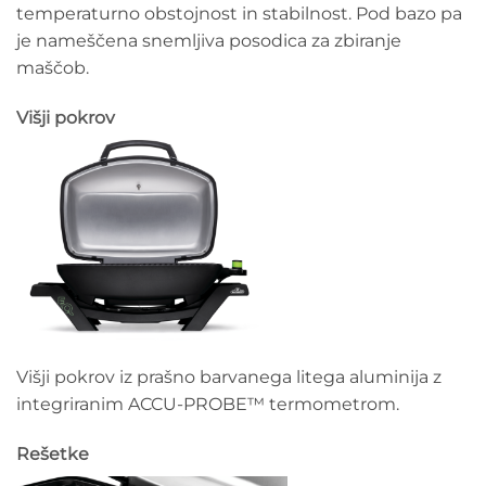
temperaturno obstojnost in stabilnost. Pod bazo pa
je nameščena snemljiva posodica za zbiranje
maščob.
Višji pokrov
Višji pokrov iz prašno barvanega litega aluminija z
integriranim ACCU-PROBE™ termometrom.
Rešetke