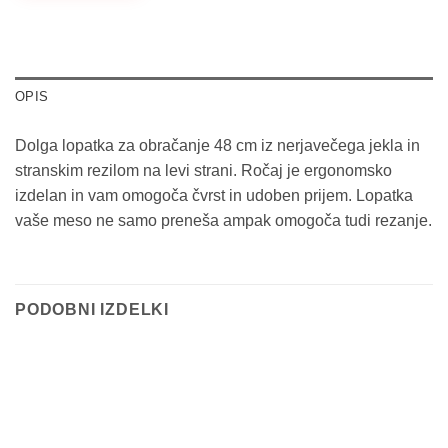
OPIS
Dolga lopatka za obračanje 48 cm iz nerjavečega jekla in
stranskim rezilom na levi strani. Ročaj je ergonomsko
izdelan in vam omogoča čvrst in udoben prijem. Lopatka
vaše meso ne samo preneša ampak omogoča tudi rezanje.
PODOBNI IZDELKI