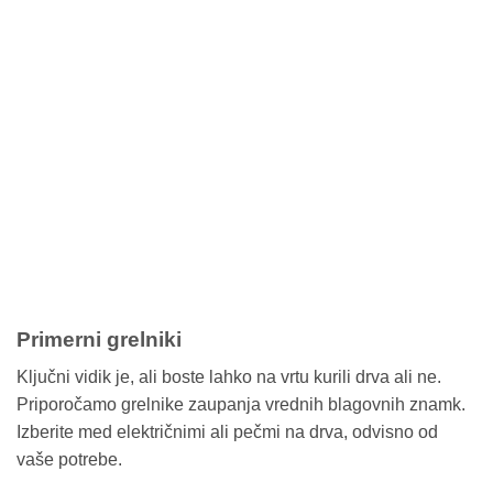
Primerni grelniki
Ključni vidik je, ali boste lahko na vrtu kurili drva ali ne.
Priporočamo grelnike zaupanja vrednih blagovnih znamk.
Izberite med električnimi ali pečmi na drva, odvisno od
vaše potrebe.