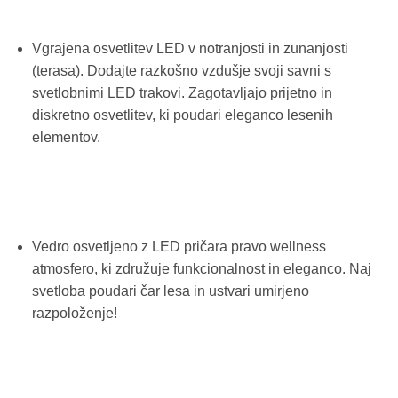
Vgrajena osvetlitev LED v notranjosti in zunanjosti
(terasa). Dodajte razkošno vzdušje svoji savni s
svetlobnimi LED trakovi. Zagotavljajo prijetno in
diskretno osvetlitev, ki poudari eleganco lesenih
elementov.
Vedro osvetljeno z LED pričara pravo wellness
atmosfero, ki združuje funkcionalnost in eleganco. Naj
svetloba poudari čar lesa in ustvari umirjeno
razpoloženje!