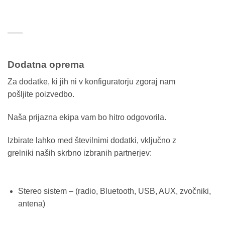
Dodatna oprema
Za dodatke, ki jih ni v konfiguratorju zgoraj nam
pošljite poizvedbo.
Naša prijazna ekipa vam bo hitro odgovorila.
Izbirate lahko med številnimi dodatki, vključno z
grelniki naših skrbno izbranih partnerjev:
Stereo sistem – (radio, Bluetooth, USB, AUX, zvočniki,
antena)