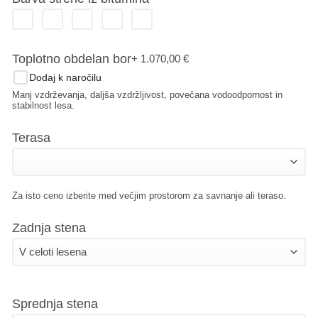
Toplotno obdelan bor
+ 1.070,00
€
Dodaj k naročilu
Manj vzdrževanja, daljša vzdržljivost, povečana vodoodpornost in
stabilnost lesa.
Terasa
Za isto ceno izberite med večjim prostorom za savnanje ali teraso.
Zadnja stena
Sprednja stena