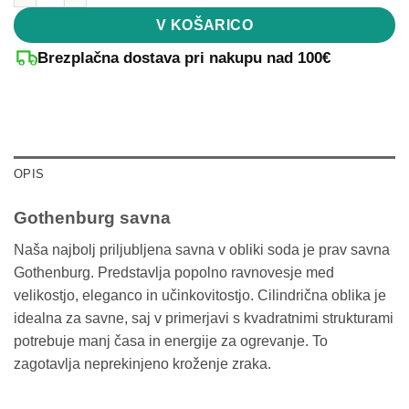
V KOŠARICO
Brezplačna dostava pri nakupu nad 100€
OPIS
Gothenburg savna
Naša najbolj priljubljena savna v obliki soda je prav savna
Gothenburg. Predstavlja popolno ravnovesje med
velikostjo, eleganco in učinkovitostjo. Cilindrična oblika je
idealna za savne, saj v primerjavi s kvadratnimi strukturami
potrebuje manj časa in energije za ogrevanje. To
zagotavlja neprekinjeno kroženje zraka.