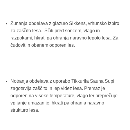
Zunanja obdelava z glazuro Sikkens, vrhunsko izbiro
za zaščito lesa. Ščiti pred soncem, vlago in
razpokami, hkrati pa ohranja naravno lepoto lesa. Za
čudovit in obenem odporen les.
Notranja obdelava z uporabo Tikkurila Sauna Supi
zagotavlja zaščito in lep videz lesa. Premaz je
odporen na visoke temperature, vlago ter preprečuje
vpijanje umazanije, hkrati pa ohranja naravno
strukturo lesa.