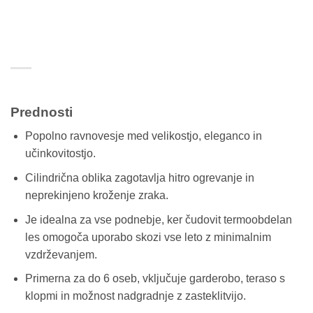
Prednosti
Popolno ravnovesje med velikostjo, eleganco in
učinkovitostjo.
Cilindrična oblika zagotavlja hitro ogrevanje in
neprekinjeno kroženje zraka.
Je idealna za vse podnebje, ker čudovit termoobdelan
les omogoča uporabo skozi vse leto z minimalnim
vzdrževanjem.
Primerna za do 6 oseb, vključuje garderobo, teraso s
klopmi in možnost nadgradnje z zasteklitvijo.