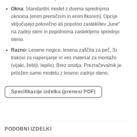
Okna
: Standardni model z dvema sprednjima
oknoma (enim premičnim in enim fiksnim). Opcije
vključujejo polovično ali popolno zasteklitev „lune“
na zadnji steni in popolnoma zastekljeno sprednjo
steno.
Razno
: Lesene nogice, lesena zaščita za peč, 3x
trakovi za napenjanje in ves material za montažo
(vijaki, žeblji, lepilo). Brez orodja. Prezračevalnik je
priložen samo modelu z leseno zadnjo steno.
Specifikacije izdelka (prenesi PDF)
PODOBNI IZDELKI