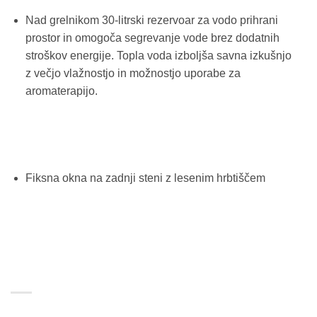
Nad grelnikom 30-litrski rezervoar za vodo prihrani
prostor in omogoča segrevanje vode brez dodatnih
stroškov energije. Topla voda izboljša savna izkušnjo
z večjo vlažnostjo in možnostjo uporabe za
aromaterapijo.
Fiksna okna na zadnji steni z lesenim hrbtiščem