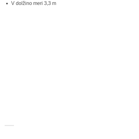
V dolžino meri 3,3 m