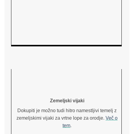
Zemeljski vijaki
Dokupiti je možno tudi hitro namestljivi temelj z
zemeljskimi vijaki za vrtne lope za orodje.
Več o
tem
.