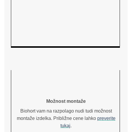
Možnost montaže
Biohort vam na razpolago nudi tudi možnost
montaže izdelka. Približne cene lahko
preverite
tukaj
.