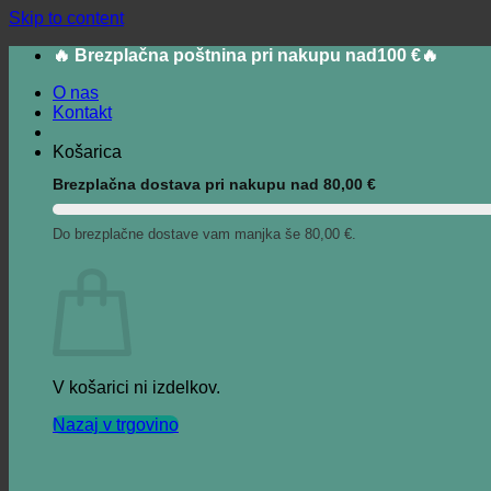
Skip to content
🔥 Brezplačna poštnina pri nakupu nad100 €🔥
O nas
Kontakt
Košarica
Brezplačna dostava pri nakupu nad
80,00
€
Do brezplačne dostave vam manjka še
80,00
€
.
V košarici ni izdelkov.
Nazaj v trgovino