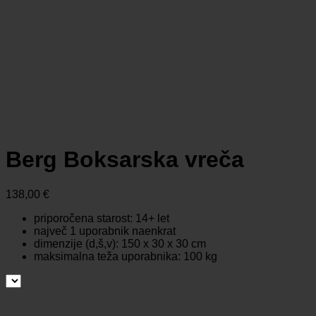
Berg Boksarska vreča
138,00
€
priporočena starost: 14+ let
največ 1 uporabnik naenkrat
dimenzije (d,š,v): 150 x 30 x 30 cm
maksimalna teža uporabnika: 100 kg