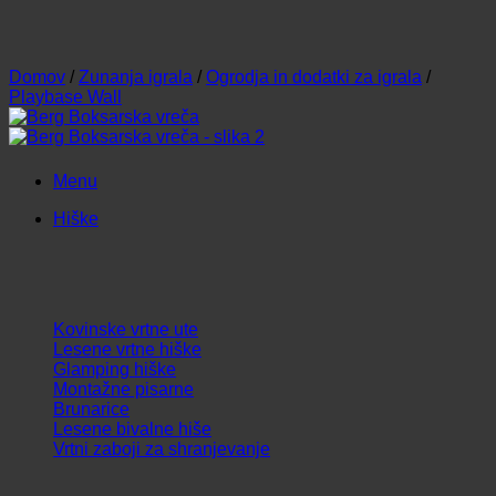
Domov
/
Zunanja igrala
/
Ogrodja in dodatki za igrala
/
Playbase Wall
Menu
Hiške
Kovinske vrtne ute
Lesene vrtne hiške
Glamping hiške
Montažne pisarne
Brunarice
Lesene bivalne hiše
Vrtni zaboji za shranjevanje