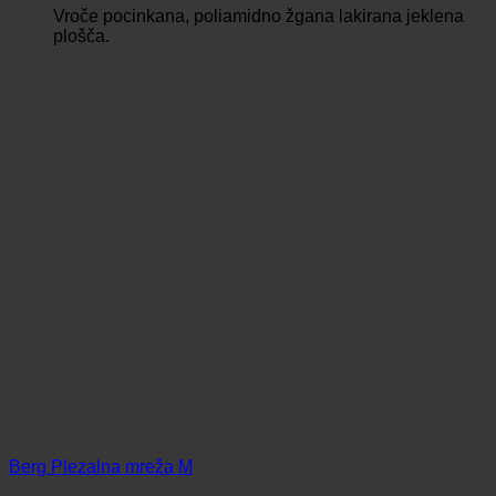
Vroče pocinkana, poliamidno žgana lakirana jeklena
plošča.
Berg Plezalna mreža M