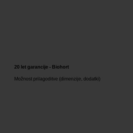
20 let garancije - Biohort
Možnost prilagoditve (dimenzije, dodatki)