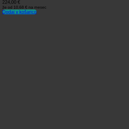
224,00
€
že od
10,68 €
na mesec
Dodaj v košarico