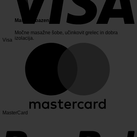
Masaćni bazeni
Močne masažne šobe, učinkovit grelec in dobra
izolacija.
Visa
MasterCard