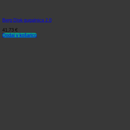
Berg Disk gugalnica 2.0
41,73
€
Dodaj v košarico