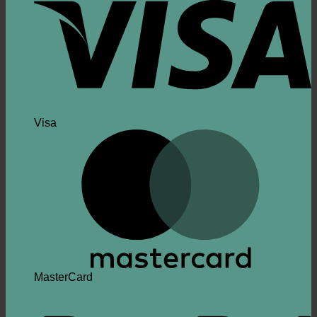
Visa
MasterCard