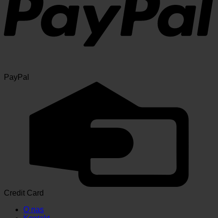
PayPal
Credit Card
O nas