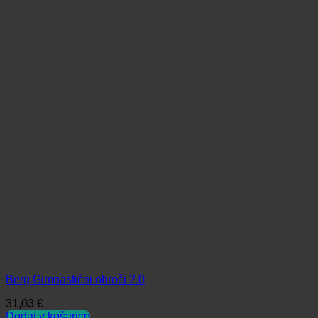
Berg Gimnastični obroči 2.0
31,03
€
Dodaj v košarico