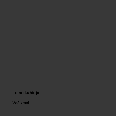
Letne kuhinje
Več kmalu