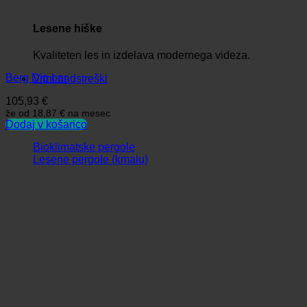
Lesene hiške
Kvaliteten les in izdelava modernega videza.
Berg Dip bar
Vrtni nadstreški
105,93
€
že od
18,87 €
na mesec
Dodaj v košarico
Bioklimatske pergole
Lesene pergole (kmalu)